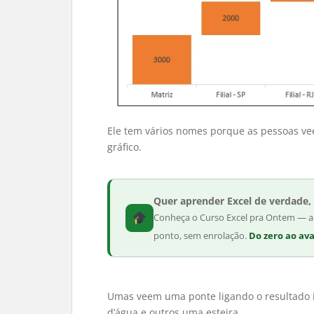
Ele tem vários nomes porque as pessoas ve
gráfico.
Quer aprender Excel de verdade,
Conheça o Curso Excel pra Ontem — aul
ponto, sem enrolação.
Do zero ao av
Umas veem uma ponte ligando o resultado in
d’água e outros uma esteira.