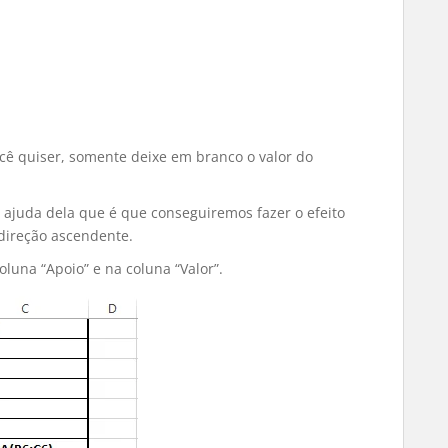
ocê quiser, somente deixe em branco o valor do
 ajuda dela que é que conseguiremos fazer o efeito
direção ascendente.
luna “Apoio” e na coluna “Valor”.