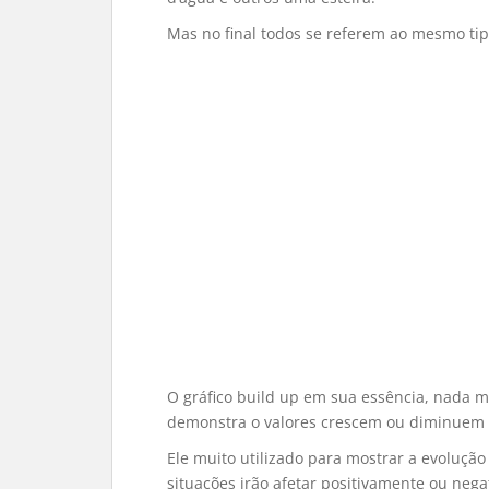
Mas no final todos se referem ao mesmo tipo
O gráfico build up em sua essência, nada m
demonstra o valores crescem ou diminuem a
Ele muito utilizado para mostrar a evoluçã
situações irão afetar positivamente ou neg