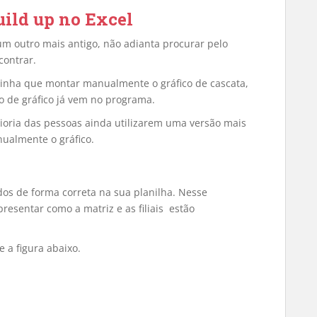
uild up no Excel
gum outro mais antigo, não adianta procurar pelo
contrar.
 tinha que montar manualmente o gráfico de cascata,
o de gráfico já vem no programa.
ioria das pessoas ainda utilizarem uma versão mais
nualmente o gráfico.
dos de forma correta na sua planilha. Nesse
esentar como a matriz e as filiais estão
 a figura abaixo.