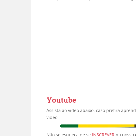
Youtube
Assista ao vídeo abaixo, caso prefira apren
vídeo.
Não se esqueça de se
INSCREVER
no nosso 