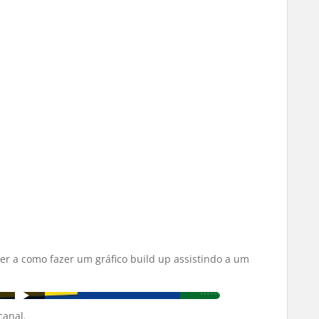
der a como fazer um gráfico build up assistindo a um
canal.