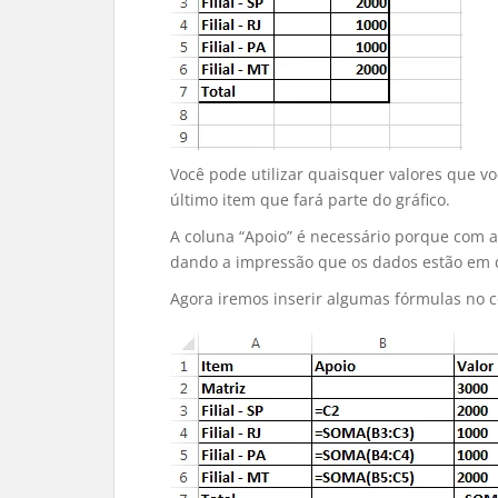
Você pode utilizar quaisquer valores que v
último item que fará parte do gráfico.
A coluna “Apoio” é necessário porque com a
dando a impressão que os dados estão em 
Agora iremos inserir algumas fórmulas no co