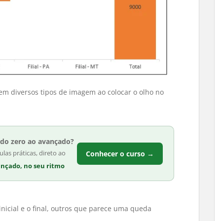
em diversos tipos de imagem ao colocar o olho no
 do zero ao avançado?
as práticas, direto ao
Conhecer o curso →
ançado, no seu ritmo
icial e o final, outros que parece uma queda