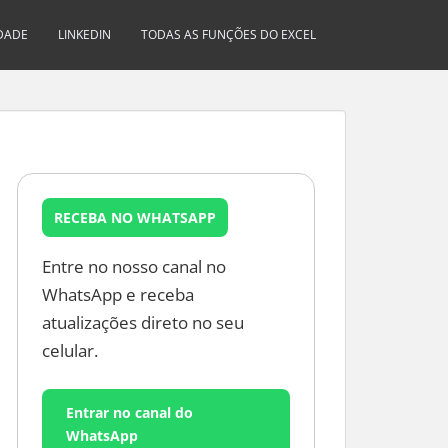
IDADE
LINKEDIN
TODAS AS FUNÇÕES DO EXCEL
RECEBA NO WHATSAPP
Entre no nosso canal no
WhatsApp e receba
atualizações direto no seu
celular.
Entrar no canal do
WhatsApp