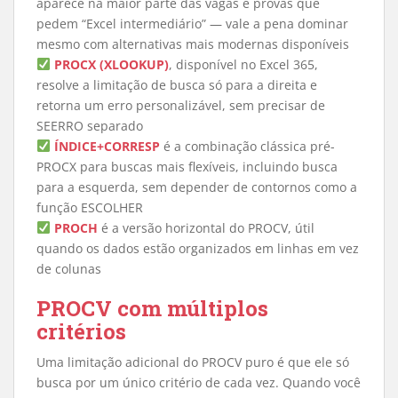
aparece na maior parte das vagas e provas que
pedem “Excel intermediário” — vale a pena dominar
mesmo com alternativas mais modernas disponíveis
PROCX (XLOOKUP)
, disponível no Excel 365,
resolve a limitação de busca só para a direita e
retorna um erro personalizável, sem precisar de
SEERRO separado
ÍNDICE+CORRESP
é a combinação clássica pré-
PROCX para buscas mais flexíveis, incluindo busca
para a esquerda, sem depender de contornos como a
função ESCOLHER
PROCH
é a versão horizontal do PROCV, útil
quando os dados estão organizados em linhas em vez
de colunas
PROCV com múltiplos
critérios
Uma limitação adicional do PROCV puro é que ele só
busca por um único critério de cada vez. Quando você