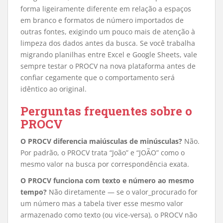
forma ligeiramente diferente em relação a espaços
em branco e formatos de número importados de
outras fontes, exigindo um pouco mais de atenção à
limpeza dos dados antes da busca. Se você trabalha
migrando planilhas entre Excel e Google Sheets, vale
sempre testar o PROCV na nova plataforma antes de
confiar cegamente que o comportamento será
idêntico ao original.
Perguntas frequentes sobre o
PROCV
O PROCV diferencia maiúsculas de minúsculas?
Não.
Por padrão, o PROCV trata “João” e “JOÃO” como o
mesmo valor na busca por correspondência exata.
O PROCV funciona com texto e número ao mesmo
tempo?
Não diretamente — se o valor_procurado for
um número mas a tabela tiver esse mesmo valor
armazenado como texto (ou vice-versa), o PROCV não