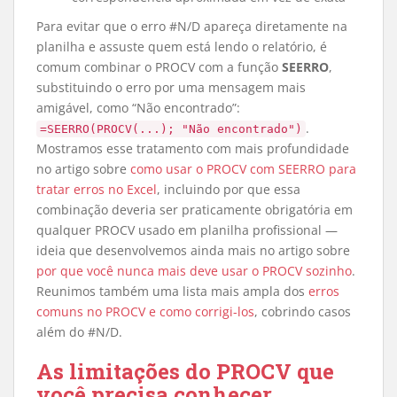
Para evitar que o erro #N/D apareça diretamente na
planilha e assuste quem está lendo o relatório, é
comum combinar o PROCV com a função
SEERRO
,
substituindo o erro por uma mensagem mais
amigável, como “Não encontrado”:
.
=SEERRO(PROCV(...); "Não encontrado")
Mostramos esse tratamento com mais profundidade
no artigo sobre
como usar o PROCV com SEERRO para
tratar erros no Excel
, incluindo por que essa
combinação deveria ser praticamente obrigatória em
qualquer PROCV usado em planilha profissional —
ideia que desenvolvemos ainda mais no artigo sobre
por que você nunca mais deve usar o PROCV sozinho
.
Reunimos também uma lista mais ampla dos
erros
comuns no PROCV e como corrigi-los
, cobrindo casos
além do #N/D.
As limitações do PROCV que
você precisa conhecer