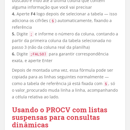
buscado e indo até a última coluna que contém
alguma informação que você vai precisar
4.
Aperte
F4
logo depois de selecionar a tabela — isso
adiciona os cifrões (
) automaticamente, fixando a
$
referência
5.
Digite
e informe o número da coluna, contando a
;
partir da primeira coluna da tabela selecionada no
passo 3 (não da coluna real da planilha)
6.
Digite
para garantir correspondência
;FALSO)
exata, e aperte Enter
Depois de montada uma vez, essa fórmula pode ser
copiada para as linhas seguintes normalmente —
como a tabela de referência já está fixada com
, só
$
o valor_procurado muda linha a linha, acompanhando
a célula relativa ao lado.
Usando o PROCV com listas
suspensas para consultas
dinâmicas