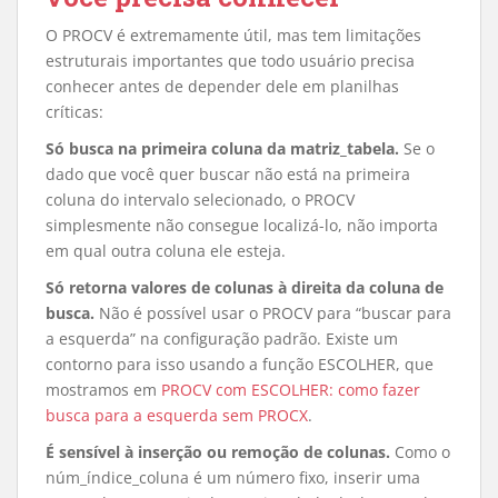
O PROCV é extremamente útil, mas tem limitações
estruturais importantes que todo usuário precisa
conhecer antes de depender dele em planilhas
críticas:
Só busca na primeira coluna da matriz_tabela.
Se o
dado que você quer buscar não está na primeira
coluna do intervalo selecionado, o PROCV
simplesmente não consegue localizá-lo, não importa
em qual outra coluna ele esteja.
Só retorna valores de colunas à direita da coluna de
busca.
Não é possível usar o PROCV para “buscar para
a esquerda” na configuração padrão. Existe um
contorno para isso usando a função ESCOLHER, que
mostramos em
PROCV com ESCOLHER: como fazer
busca para a esquerda sem PROCX
.
É sensível à inserção ou remoção de colunas.
Como o
núm_índice_coluna é um número fixo, inserir uma