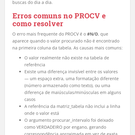
buscas do dia a dia.
Erros comuns no PROCV e
como resolver
O erro mais frequente do PROCV é o
#N/D
, que
aparece quando o valor procurado não é encontrado
na primeira coluna da tabela. As causas mais comuns:
O valor realmente não existe na tabela de
referência
Existe uma diferença invisível entre os valores
— um espaço extra, uma formatação diferente
(número armazenado como texto), ou uma
diferença de maiúsculas/minúsculas em alguns
casos
A referência da matriz_tabela não inclui a linha
onde o valor está
O argumento procurar_intervalo foi deixado
como VERDADEIRO por engano, gerando
correspondência aproximada em vez de exata