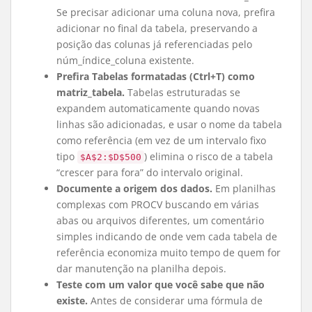
Se precisar adicionar uma coluna nova, prefira
adicionar no final da tabela, preservando a
posição das colunas já referenciadas pelo
núm_índice_coluna existente.
Prefira Tabelas formatadas (Ctrl+T) como
matriz_tabela.
Tabelas estruturadas se
expandem automaticamente quando novas
linhas são adicionadas, e usar o nome da tabela
como referência (em vez de um intervalo fixo
tipo
) elimina o risco de a tabela
$A$2:$D$500
“crescer para fora” do intervalo original.
Documente a origem dos dados.
Em planilhas
complexas com PROCV buscando em várias
abas ou arquivos diferentes, um comentário
simples indicando de onde vem cada tabela de
referência economiza muito tempo de quem for
dar manutenção na planilha depois.
Teste com um valor que você sabe que não
existe.
Antes de considerar uma fórmula de