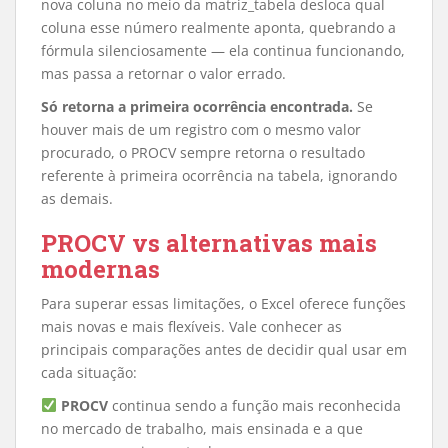
nova coluna no meio da matriz_tabela desloca qual
coluna esse número realmente aponta, quebrando a
fórmula silenciosamente — ela continua funcionando,
mas passa a retornar o valor errado.
Só retorna a primeira ocorrência encontrada.
Se
houver mais de um registro com o mesmo valor
procurado, o PROCV sempre retorna o resultado
referente à primeira ocorrência na tabela, ignorando
as demais.
PROCV vs alternativas mais
modernas
Para superar essas limitações, o Excel oferece funções
mais novas e mais flexíveis. Vale conhecer as
principais comparações antes de decidir qual usar em
cada situação:
PROCV
continua sendo a função mais reconhecida
no mercado de trabalho, mais ensinada e a que