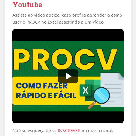
Youtube
Assista ao vídeo abaixo, caso prefira aprender a como
usar o PROCV no Excel assistindo a um vídeo.
Não se esqueça de se
INSCREVER
no nosso canal.