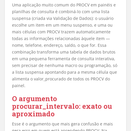
Uma aplicação muito comum do PROCV em painéis e
planilhas de consulta é combiná-lo com uma lista
suspensa (criada via Validação de Dados): o usuário
escolhe um item em um menu suspenso, e uma ou
mais células com PROCV trazem automaticamente
todas as informações relacionadas àquele item —
nome, telefone, endereço, saldo, o que for. Essa
combinação transforma uma tabela de dados brutos
em uma pequena ferramenta de consulta interativa,
sem precisar de nenhuma macro ou programação, só
a lista suspensa apontando para a mesma célula que
alimenta o valor_procurado de todos os PROCV do
painel.
O argumento
procurar_intervalo: exato ou
aproximado
Esse é o argumento que mais gera confusão e mais
gera erro em quem está aprendendo PROCV. Na