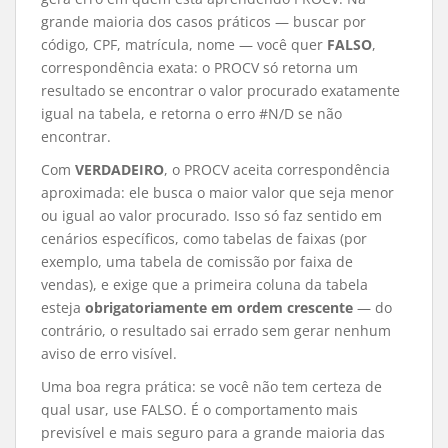
grande maioria dos casos práticos — buscar por
código, CPF, matrícula, nome — você quer
FALSO
,
correspondência exata: o PROCV só retorna um
resultado se encontrar o valor procurado exatamente
igual na tabela, e retorna o erro #N/D se não
encontrar.
Com
VERDADEIRO
, o PROCV aceita correspondência
aproximada: ele busca o maior valor que seja menor
ou igual ao valor procurado. Isso só faz sentido em
cenários específicos, como tabelas de faixas (por
exemplo, uma tabela de comissão por faixa de
vendas), e exige que a primeira coluna da tabela
esteja
obrigatoriamente em ordem crescente
— do
contrário, o resultado sai errado sem gerar nenhum
aviso de erro visível.
Uma boa regra prática: se você não tem certeza de
qual usar, use FALSO. É o comportamento mais
previsível e mais seguro para a grande maioria das