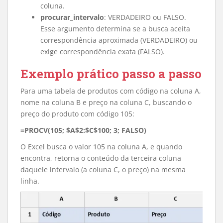
coluna.
procurar_intervalo
: VERDADEIRO ou FALSO.
Esse argumento determina se a busca aceita
correspondência aproximada (VERDADEIRO) ou
exige correspondência exata (FALSO).
Exemplo prático passo a passo
Para uma tabela de produtos com código na coluna A,
nome na coluna B e preço na coluna C, buscando o
preço do produto com código 105:
=PROCV(105; $A$2:$C$100; 3; FALSO)
O Excel busca o valor 105 na coluna A, e quando
encontra, retorna o conteúdo da terceira coluna
daquele intervalo (a coluna C, o preço) na mesma
linha.