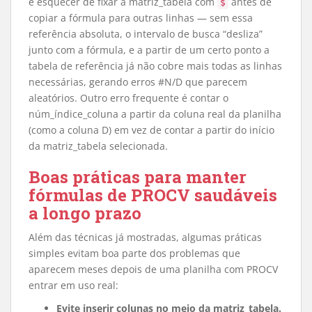
é esquecer de fixar a matriz_tabela com
antes de
$
copiar a fórmula para outras linhas — sem essa
referência absoluta, o intervalo de busca “desliza”
junto com a fórmula, e a partir de um certo ponto a
tabela de referência já não cobre mais todas as linhas
necessárias, gerando erros #N/D que parecem
aleatórios. Outro erro frequente é contar o
núm_índice_coluna a partir da coluna real da planilha
(como a coluna D) em vez de contar a partir do início
da matriz_tabela selecionada.
Boas práticas para manter
fórmulas de PROCV saudáveis
a longo prazo
Além das técnicas já mostradas, algumas práticas
simples evitam boa parte dos problemas que
aparecem meses depois de uma planilha com PROCV
entrar em uso real:
Evite inserir colunas no meio da matriz_tabela.