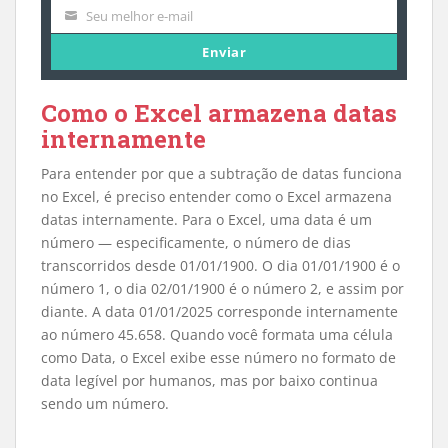
Nome
Seu melhor e-mail
Seu
email
Enviar
Como o Excel armazena datas
internamente
Para entender por que a subtração de datas funciona
no Excel, é preciso entender como o Excel armazena
datas internamente. Para o Excel, uma data é um
número — especificamente, o número de dias
transcorridos desde 01/01/1900. O dia 01/01/1900 é o
número 1, o dia 02/01/1900 é o número 2, e assim por
diante. A data 01/01/2025 corresponde internamente
ao número 45.658. Quando você formata uma célula
como Data, o Excel exibe esse número no formato de
data legível por humanos, mas por baixo continua
sendo um número.