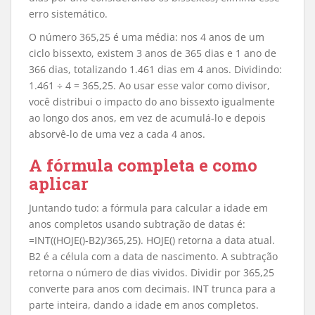
erro sistemático.
O número 365,25 é uma média: nos 4 anos de um
ciclo bissexto, existem 3 anos de 365 dias e 1 ano de
366 dias, totalizando 1.461 dias em 4 anos. Dividindo:
1.461 ÷ 4 = 365,25. Ao usar esse valor como divisor,
você distribui o impacto do ano bissexto igualmente
ao longo dos anos, em vez de acumulá-lo e depois
absorvê-lo de uma vez a cada 4 anos.
A fórmula completa e como
aplicar
Juntando tudo: a fórmula para calcular a idade em
anos completos usando subtração de datas é:
=INT((HOJE()-B2)/365,25). HOJE() retorna a data atual.
B2 é a célula com a data de nascimento. A subtração
retorna o número de dias vividos. Dividir por 365,25
converte para anos com decimais. INT trunca para a
parte inteira, dando a idade em anos completos.