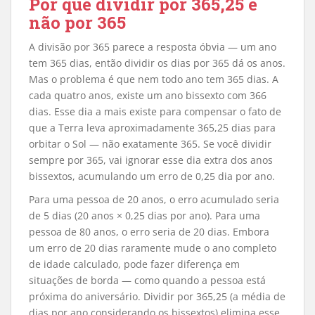
Por que dividir por 365,25 e
não por 365
A divisão por 365 parece a resposta óbvia — um ano
tem 365 dias, então dividir os dias por 365 dá os anos.
Mas o problema é que nem todo ano tem 365 dias. A
cada quatro anos, existe um ano bissexto com 366
dias. Esse dia a mais existe para compensar o fato de
que a Terra leva aproximadamente 365,25 dias para
orbitar o Sol — não exatamente 365. Se você dividir
sempre por 365, vai ignorar esse dia extra dos anos
bissextos, acumulando um erro de 0,25 dia por ano.
Para uma pessoa de 20 anos, o erro acumulado seria
de 5 dias (20 anos × 0,25 dias por ano). Para uma
pessoa de 80 anos, o erro seria de 20 dias. Embora
um erro de 20 dias raramente mude o ano completo
de idade calculado, pode fazer diferença em
situações de borda — como quando a pessoa está
próxima do aniversário. Dividir por 365,25 (a média de
dias por ano considerando os bissextos) elimina esse