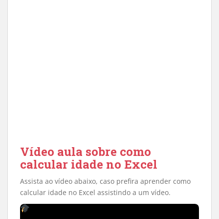
Vídeo aula sobre como
calcular idade no Excel
Assista ao vídeo abaixo, caso prefira aprender como
calcular idade no Excel assistindo a um vídeo.