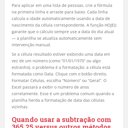
Para aplicar em uma lista de pessoas, crie a fórmula
na primeira linha e arraste para baixo. Cada linha
calcula a idade automaticamente usando a data de
nascimento da célula correspondente. A função HOJE()
garante que o cálculo sempre use a data do dia atual
— a planilha se atualiza automaticamente sem
intervenção manual.
Se a célula resultado estiver exibindo uma data em
vez de um número (como “01/01/1970” ou algo
estranho), o problema é a formatação: a célula está
formatada como Data. Clique com o botão direito,
Formatar Células, escolha “Número” ou “Geral”. O
Excel passará a exibir o número de anos
corretamente. Esse é um problema comum quando a
planilha herda a formatação de data das células
vizinhas.
Quando usar a subtração com
365,25 versus outros métodos