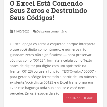
O Excel Está Comendo
Seus Zeros e Destruindo
Seus Códigos!
11/05/2026
Deixe um comentário
O Excel apaga os zeros à esquerda porque interpreta
o que você digita como número, e números não
guardam zeros não significativos — para preservar
códigos como "00123", formate a célula como Texto
antes de digitar (ou digite com um apóstrofo na
frente, '00123) ou use a função =TEXTO(valor;"00000")
para gerar o código formatado a partir de um número
existente.Você digita 00123 e o Excel transforma em
123? Isso bagunça toda sua análise e você nem
percebe. Zeros à esquerda são
QUERO SABER MAIS!