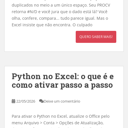
duplicados no meio a um único espaço. Seu PROCV
retorna #N/D e você jura que o dado está lá? Você
olha, confere, compara... tudo parece igual. Mas o
Excel insiste que não encontra. O culpado
QUERO SABER MAIS!
Python no Excel: o que é e
como ativar passo a passo
22/05/2026
Deixe um comentário
Para ativar o Python no Excel, atualize o Office pelo
menu Arquivo > Conta > Opções de Atualização,