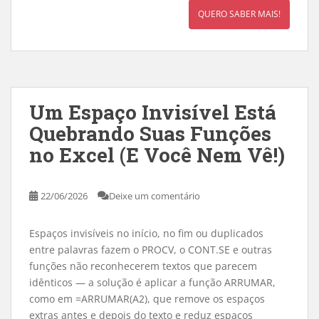
QUERO SABER MAIS!
Um Espaço Invisível Está
Quebrando Suas Funções
no Excel (E Você Nem Vê!)
22/06/2026
Deixe um comentário
Espaços invisíveis no início, no fim ou duplicados
entre palavras fazem o PROCV, o CONT.SE e outras
funções não reconhecerem textos que parecem
idênticos — a solução é aplicar a função ARRUMAR,
como em =ARRUMAR(A2), que remove os espaços
extras antes e depois do texto e reduz espaços