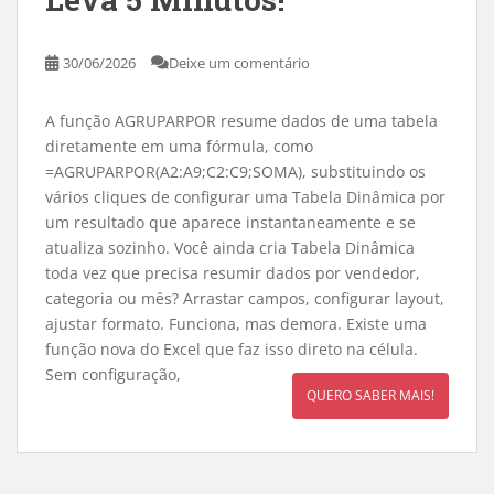
30/06/2026
Deixe um comentário
A função AGRUPARPOR resume dados de uma tabela
diretamente em uma fórmula, como
=AGRUPARPOR(A2:A9;C2:C9;SOMA), substituindo os
vários cliques de configurar uma Tabela Dinâmica por
um resultado que aparece instantaneamente e se
atualiza sozinho. Você ainda cria Tabela Dinâmica
toda vez que precisa resumir dados por vendedor,
categoria ou mês? Arrastar campos, configurar layout,
ajustar formato. Funciona, mas demora. Existe uma
função nova do Excel que faz isso direto na célula.
Sem configuração,
QUERO SABER MAIS!