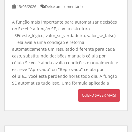
13/05/2026
Deixe um comentário
A função mais importante para automatizar decisões
no Excel é a função SE, com a estrutura
=SE(teste_lógico; valor_se_verdadeiro; valor_se_falso)
— ela avalia uma condição e retorna
automaticamente um resultado diferente para cada
caso, substituindo decisões manuais célula por
célula.Se você ainda avalia condições manualmente e
escreve "Aprovado" ou "Reprovado" célula por
célula... você está perdendo horas todo dia. A função
SE automatiza tudo isso. Uma fórmula aplicada a
QUERO SABER MAIS!