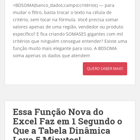
=BDSOMA(banco_dados;campo;critérios) — para
mudar o filtro, basta trocar o texto na célula de
critério, sem tocar na fórmula. Você precisa somar
valores apenas de uma região, vendedor ou produto
específico? E fica criando SOMASES gigantes com mil
critérios que ninguém consegue entender? Existe uma
função muito mais elegante para isso. A BDSOMA
soma apenas os dados que atendem
QUERO SABER MAIS!
Essa Função Nova do
Excel Faz em 1 Segundo o
Que a Tabela Dinâmica
Leva 5 Minutos!