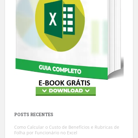
POSTS RECENTES
Como Calcular o Custo de Benefícios e Rubricas de
Folha por Funcionário no Excel