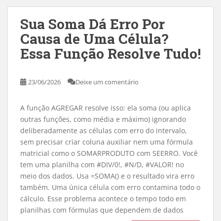
Sua Soma Dá Erro Por
Causa de Uma Célula?
Essa Função Resolve Tudo!
23/06/2026
Deixe um comentário
A função AGREGAR resolve isso: ela soma (ou aplica
outras funções, como média e máximo) ignorando
deliberadamente as células com erro do intervalo,
sem precisar criar coluna auxiliar nem uma fórmula
matricial como o SOMARPRODUTO com SEERRO. Você
tem uma planilha com #DIV/0!, #N/D, #VALOR! no
meio dos dados. Usa =SOMA() e o resultado vira erro
também. Uma única célula com erro contamina todo o
cálculo. Esse problema acontece o tempo todo em
planilhas com fórmulas que dependem de dados